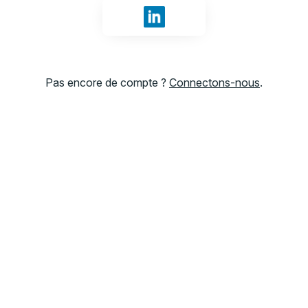
Se connecter avec LinkedIn
Pas encore de compte ?
Connectons-nous
.